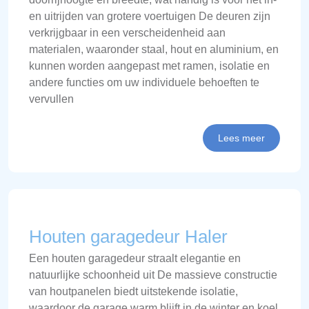
en uitrijden van grotere voertuigen De deuren zijn
verkrijgbaar in een verscheidenheid aan
materialen, waaronder staal, hout en aluminium, en
kunnen worden aangepast met ramen, isolatie en
andere functies om uw individuele behoeften te
vervullen
Lees meer
Houten garagedeur Haler
Een houten garagedeur straalt elegantie en
natuurlijke schoonheid uit De massieve constructie
van houtpanelen biedt uitstekende isolatie,
waardoor de garage warm blijft in de winter en koel