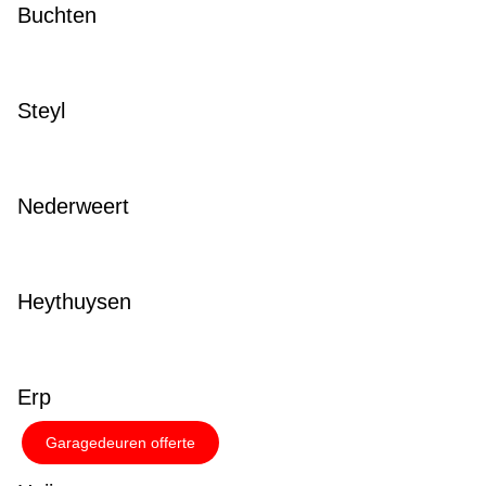
Buchten
Steyl
Nederweert
Heythuysen
Erp
Garagedeuren offerte