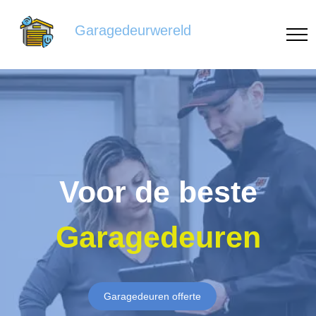
Garagedeurwereld
Voor de beste
Garagedeuren
Garagedeuren offerte