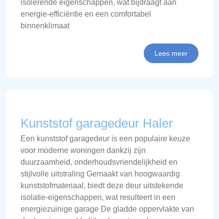
isolerende eigenschappen, wat bijdraagt aan
energie-efficiëntie en een comfortabel
binnenklimaat
Lees meer
Kunststof garagedeur Haler
Een kunststof garagedeur is een populaire keuze
voor moderne woningen dankzij zijn
duurzaamheid, onderhoudsvriendelijkheid en
stijlvolle uitstraling Gemaakt van hoogwaardig
kunststofmateriaal, biedt deze deur uitstekende
isolatie-eigenschappen, wat resulteert in een
energiezuinige garage De gladde oppervlakte van