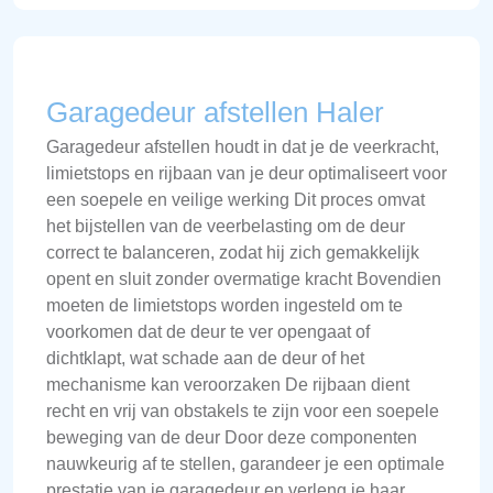
Garagedeur afstellen Haler
Garagedeur afstellen houdt in dat je de veerkracht,
limietstops en rijbaan van je deur optimaliseert voor
een soepele en veilige werking Dit proces omvat
het bijstellen van de veerbelasting om de deur
correct te balanceren, zodat hij zich gemakkelijk
opent en sluit zonder overmatige kracht Bovendien
moeten de limietstops worden ingesteld om te
voorkomen dat de deur te ver opengaat of
dichtklapt, wat schade aan de deur of het
mechanisme kan veroorzaken De rijbaan dient
recht en vrij van obstakels te zijn voor een soepele
beweging van de deur Door deze componenten
nauwkeurig af te stellen, garandeer je een optimale
prestatie van je garagedeur en verleng je haar