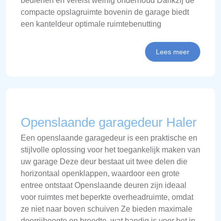
bedienen en vereist weinig onderhoud Dankzij de
compacte opslagruimte bovenin de garage biedt
een kanteldeur optimale ruimtebenutting
Lees meer
Openslaande garagedeur Haler
Een openslaande garagedeur is een praktische en
stijlvolle oplossing voor het toegankelijk maken van
uw garage Deze deur bestaat uit twee delen die
horizontaal openklappen, waardoor een grote
entree ontstaat Openslaande deuren zijn ideaal
voor ruimtes met beperkte overheadruimte, omdat
ze niet naar boven schuiven Ze bieden maximale
doorrijhoogte en breedte, wat handig is voor het in-